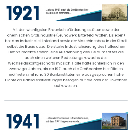
Mit den wichtigsten Braunkohleförderungsstätten sowie der
chemischen Großindustrie (Leunawerk, Bitterfeld, Wolfen, Eisleben)
bot das industrielle Hinterland sowie der Maschinenbau in der Stadt
selbst die Basis dazu. Die starke Industrialisierung des halleschen
Bezirks brachte sowohl eine Ausdehnung des Geldumsatzes als
auch einen weiteren Bedeutungszuwachs des
Wechseldiskontgeschäfts mit sich. Halle hatte schließlich in den
zwanziger Jahren, als ab 1921 auch die Großbanken hier Filialen
eröffneten, mit rund 30 Bankinstituten eine ausgesprochen hohe
Dichte an Bankdienstleistungen bezogen auf die Zahl der Einwohner
aufzuweisen.