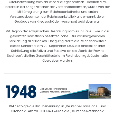
Giroüberweisungsverkehr wieder aufgenommen. Friedrich Mey,
bereits in der Kriegszeit einer der Vorstandsbeamten, wurde von der
Militärregierung zum Reichsbankdirektor und ersten
Vorstandsbeamten der Reichsbankstelle Halle ernannt, deren
Gebäude von Kriegsschäden verschont geblieben war.
Mit Beginn der sowjetischen Besatzung kam es in Halle – wie in der
gesamten sowjetisch besetzten Zone – zur vorübergehenden
Schließung aller Banken. Endgültig ereilte die Reichsbankstelle
dieses Schicksal am 29. September 1945, als anlässlich ihrer
Schließung alle Aktiva und Passiva an die „Bank der Provinz
Sachsen“, die Ihre Geschäftsstelle im Reichsbankgebäude hatte,
übergeben wurden.
1947 erfolgte die Um¬benennung in „Deutsche Emissions- und
Girobank“. Am 20. Juli 1948 wurde die „Deutsche Notenbank“