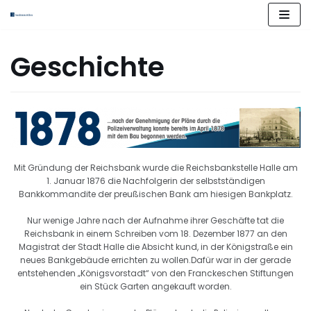
Zum
Inhalt
springen
Geschichte
Mit Gründung der Reichsbank wurde die Reichsbankstelle Halle am
1. Januar 1876 die Nachfolgerin der selbstständigen
Bankkommandite der preußischen Bank am hiesigen Bankplatz.
Nur wenige Jahre nach der Aufnahme ihrer Geschäfte tat die
Reichsbank in einem Schreiben vom 18. Dezember 1877 an den
Magistrat der Stadt Halle die Absicht kund, in der Königstraße ein
neues Bankgebäude errichten zu wollen.Dafür war in der gerade
entstehenden „Königsvorstadt“ von den Franckeschen Stiftungen
ein Stück Garten angekauft worden.