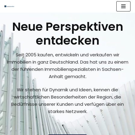
Zum
Inhalt
springen
Neue Perspektiven
entdecken
Seit 2005 kaufen, entwickeln und verkaufen wir
Immobilien in ganz Deutschland. Das hat uns zu einem
der führenden Immobilienspezialisten in Sachsen-
Anhalt gemacht.
Wir stehen für Dynamik und Ideen, kennen die
wirtschaftlichen Besonderheiten der Region, die
Bedürfnisse unserer Kunden und verfügen über ein
starkes Netzwerk.