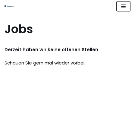
Zum
Inhalt
springen
Jobs
Derzeit haben wir keine offenen Stellen
.
Schauen Sie gern mal wieder vorbei.