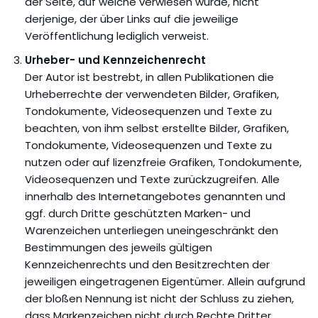
der Seite, auf welche verwiesen wurde, nicht
derjenige, der über Links auf die jeweilige
Veröffentlichung lediglich verweist.
Urheber- und Kennzeichenrecht
Der Autor ist bestrebt, in allen Publikationen die
Urheberrechte der verwendeten Bilder, Grafiken,
Tondokumente, Videosequenzen und Texte zu
beachten, von ihm selbst erstellte Bilder, Grafiken,
Tondokumente, Videosequenzen und Texte zu
nutzen oder auf lizenzfreie Grafiken, Tondokumente,
Videosequenzen und Texte zurückzugreifen. Alle
innerhalb des Internetangebotes genannten und
ggf. durch Dritte geschützten Marken- und
Warenzeichen unterliegen uneingeschränkt den
Bestimmungen des jeweils gültigen
Kennzeichenrechts und den Besitzrechten der
jeweiligen eingetragenen Eigentümer. Allein aufgrund
der bloßen Nennung ist nicht der Schluss zu ziehen,
dass Markenzeichen nicht durch Rechte Dritter