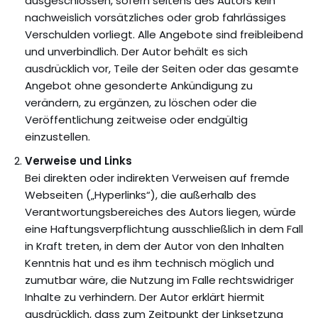
ausgeschlossen, sofern seitens des Autors kein
nachweislich vorsätzliches oder grob fahrlässiges
Verschulden vorliegt. Alle Angebote sind freibleibend
und unverbindlich. Der Autor behält es sich
ausdrücklich vor, Teile der Seiten oder das gesamte
Angebot ohne gesonderte Ankündigung zu
verändern, zu ergänzen, zu löschen oder die
Veröffentlichung zeitweise oder endgültig
einzustellen.
Verweise und Links
Bei direkten oder indirekten Verweisen auf fremde
Webseiten („Hyperlinks“), die außerhalb des
Verantwortungsbereiches des Autors liegen, würde
eine Haftungsverpflichtung ausschließlich in dem Fall
in Kraft treten, in dem der Autor von den Inhalten
Kenntnis hat und es ihm technisch möglich und
zumutbar wäre, die Nutzung im Falle rechtswidriger
Inhalte zu verhindern. Der Autor erklärt hiermit
ausdrücklich, dass zum Zeitpunkt der Linksetzung